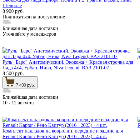
Шевроле
8 900 руб.
Подписаться на поступление
Ближайшая дата доставки
Уточняйте у менеджеров
Руль "Барс" Анатомический, Экокожа + Красная строчка для
Лада 4х4, Урбан, Нива, Niva Legend, ВАЗ 2101-07
8 500 руб.
7 400 руб.
Ближайшая дата доставки
10 - 12 августа
Комплект накладок на ковролин, передние и задние для
Renault Kaptur / Рено Каптур (2016 - 2023) - 4 шт.