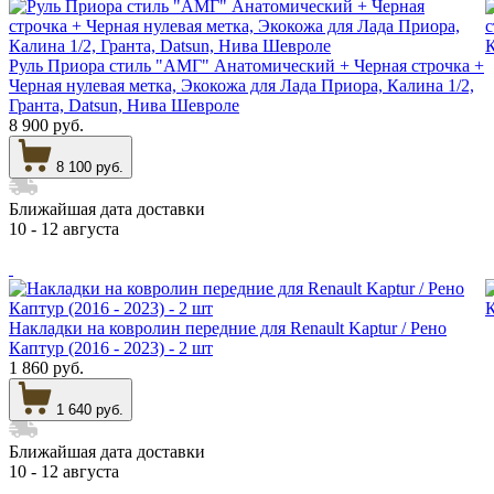
Руль Приора стиль "АМГ" Анатомический + Черная строчка +
Черная нулевая метка, Экокожа для Лада Приора, Калина 1/2,
Гранта, Datsun, Нива Шевроле
8 900 руб.
8 100 руб.
Ближайшая дата доставки
10 - 12 августа
Накладки на ковролин передние для Renault Kaptur / Рено
Каптур (2016 - 2023) - 2 шт
1 860 руб.
1 640 руб.
Ближайшая дата доставки
10 - 12 августа