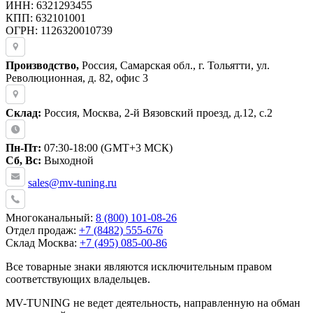
ИНН: 6321293455
КПП: 632101001
ОГРН: 1126320010739
Производство,
Россия, Самарская обл., г. Тольятти, ул.
Революционная, д. 82, офис 3
Склад:
Россия, Москва, 2-й Вязовский проезд, д.12, с.2
Пн-Пт:
07:30-18:00 (GMT+3 МСК)
Сб, Вс:
Выходной
sales@mv-tuning.ru
Многоканальный:
8 (800) 101-08-26
Отдел продаж:
+7 (8482) 555-676
Склад Москва:
+7 (495) 085-00-86
Все товарные знаки являются исключительным правом
соответствующих владельцев.
MV-TUNING не ведет деятельность, направленную на обман