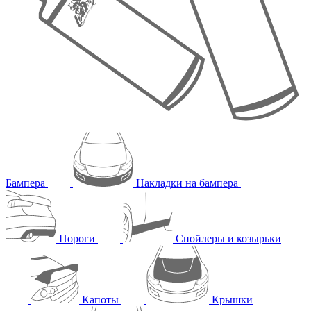
Бампера
Накладки на бампера
Пороги
Спойлеры и козырьки
Капоты
Крышки