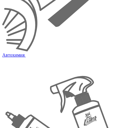
Автохимия