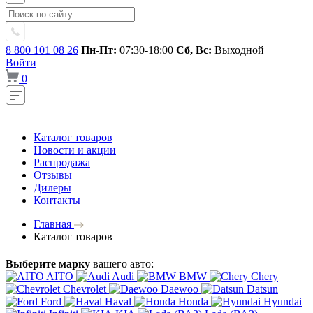
8 800 101 08 26
Пн-Пт:
07:30-18:00
Сб, Вс:
Выходной
Войти
0
Каталог товаров
Новости и акции
Распродажа
Отзывы
Дилеры
Контакты
Главная
Каталог товаров
Выберите марку
вашего авто:
AITO
Audi
BMW
Chery
Chevrolet
Daewoo
Datsun
Ford
Haval
Honda
Hyundai