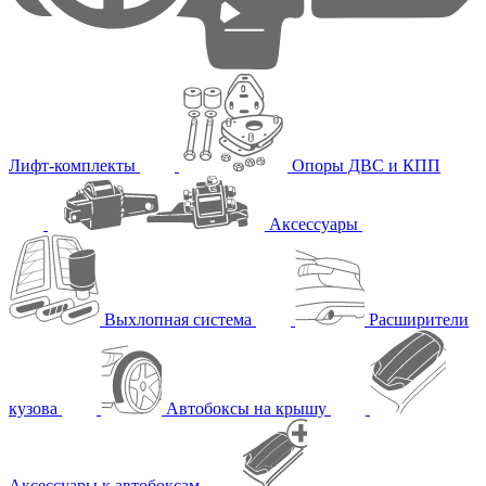
Лифт-комплекты
Опоры ДВС и КПП
Аксессуары
Выхлопная система
Расширители
кузова
Автобоксы на крышу
Аксессуары к автобоксам