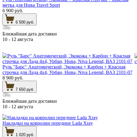
метка для Нива Travel Sport
6 900 руб.
6 500 руб.
Ближайшая дата доставки
10 - 12 августа
Руль "Барс" Анатомический, Экокожа + Карбон + Красная
строчка для Лада 4х4, Урбан, Нива, Niva Legend, ВАЗ 2101-07
8 900 руб.
7 650 руб.
Ближайшая дата доставки
10 - 12 августа
Накладки на ковролин передние Lada Xray
1 020 руб.